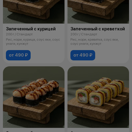
Запеченный с курицей
Запеченный с креветкой
200 г / Стандарт
200 г / Стандарт
Рис, нори, курица, соус яки, соус
Рис, нори, креветка, соус яки,
унаги, кунжут
соус унаги, кунжут
от 490 ₽
от 490 ₽