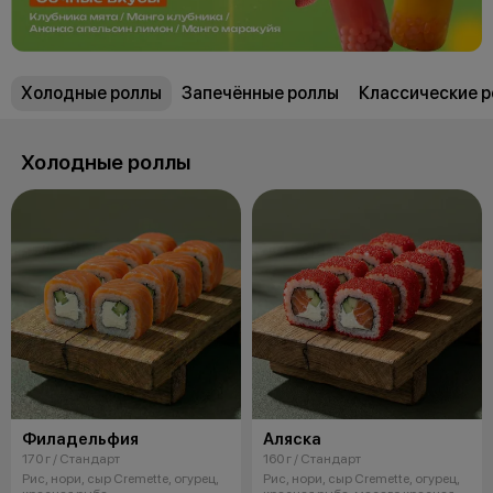
Холодные роллы
Запечённые роллы
Классические 
Холодные роллы
Филадельфия
Аляска
170 г / Стандарт
160 г / Стандарт
Рис, нори, сыр Cremette, огурец,
Рис, нори, сыр Cremette, огурец,