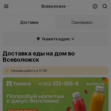
Всеволожск
Доставка
Самовывоз
Укажите адрес →
Доставка еды на дом во
Всеволожск
Начнём
работу
в
11:00