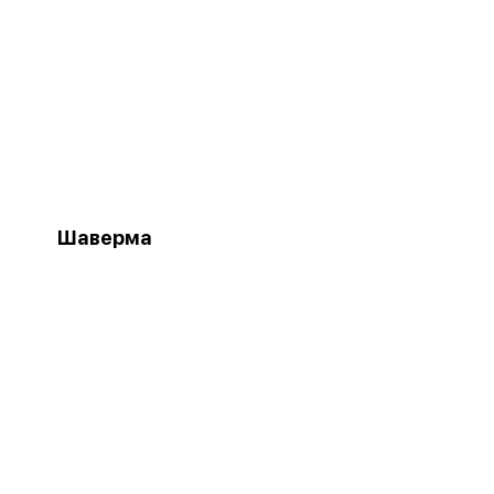
Шаверма