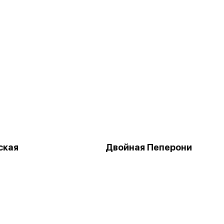
ская
Двойная Пеперони