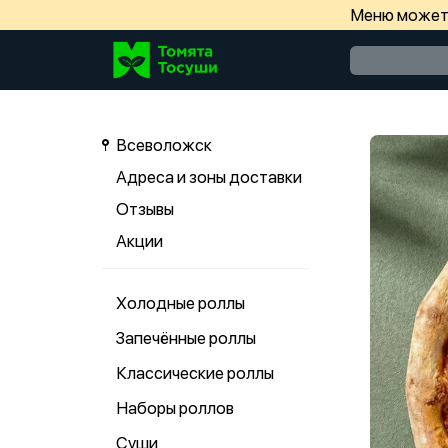
Меню может 
Всеволожск
Адреса и зоны доставки
Отзывы
Акции
Холодные роллы
Запечённые роллы
Классические роллы
Наборы роллов
Суши