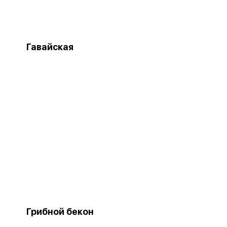
Гавайская
Грибной бекон