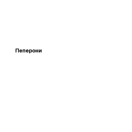
Пеперони