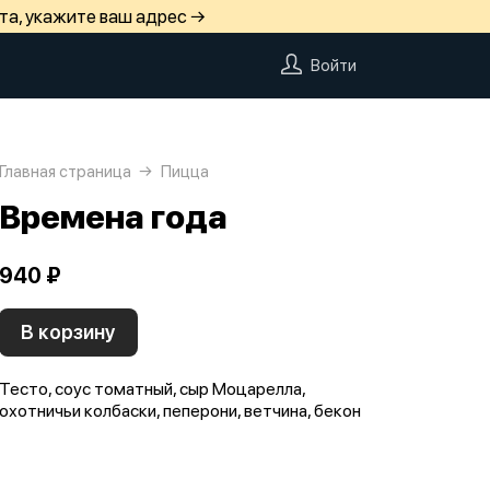
та, укажите ваш адрес →
Войти
Главная страница
Пицца
Времена года
940 ₽
В корзину
Тесто, соус томатный, сыр Моцарелла,
охотничьи колбаски, пеперони, ветчина, бекон