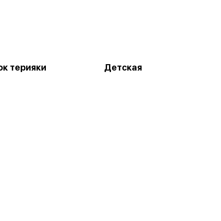
к терияки
Детская