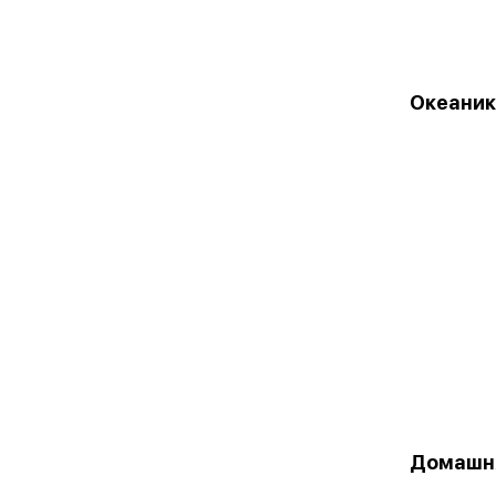
Океаник
Домашн