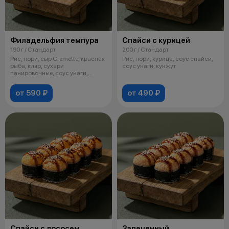
Филадельфия темпура
Спайси с курицей
190 г / Стандарт
200 г / Стандарт
Рис, нори, сыр Cremette, красная
Рис, нори, курица, соус спайси,
рыба, кляр, сухари
соус унаги, кунжут
панировочные, соус унаги,
кунжут
от 590 ₽
от 490 ₽
Спайси с лососем
Запеченный