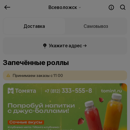
Всеволожск
Доставка
Самовывоз
Укажите адрес →
Запечённые роллы
Принимаем
заказы
с
11:00