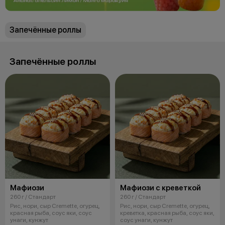
Запечённые роллы
Запечённые роллы
Мафиози
Мафиози с креветкой
260 г / Стандарт
260 г / Стандарт
Рис, нори, сыр Cremette, огурец,
Рис, нори, сыр Cremette, огурец,
красная рыба, соус яки, соус
креветка, красная рыба, соус яки,
унаги, кунжут
соус унаги, кунжут