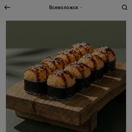
Всеволожск