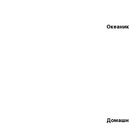
Океаник
Домашн