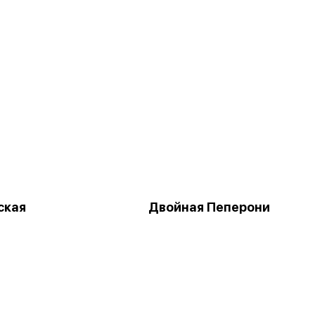
ская
Двойная Пеперони