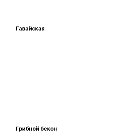
Гавайская
Грибной бекон