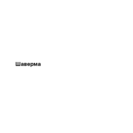
Шаверма