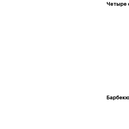
Четыре 
Барбек