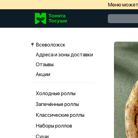
Меню может 
Всеволожск
Адреса и зоны доставки
Отзывы
Акции
Холодные роллы
Запечённые роллы
Классические роллы
Наборы роллов
Суши