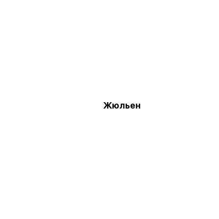
Жюльен