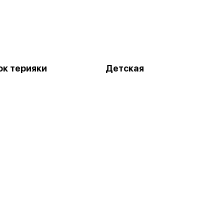
к терияки
Детская