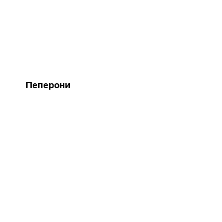
Пеперони