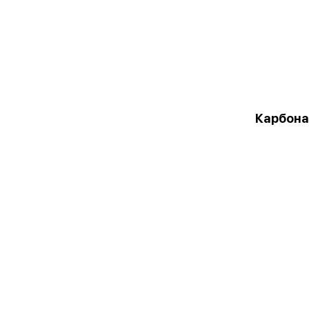
Карбона