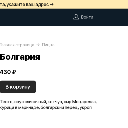
та, укажите ваш адрес →
Войти
Главная страница
Пицца
Болгария
430 ₽
В корзину
Тесто, соус сливочный, кетчуп, сыр Моцарелла,
курица в маринаде, болгарский перец, укроп