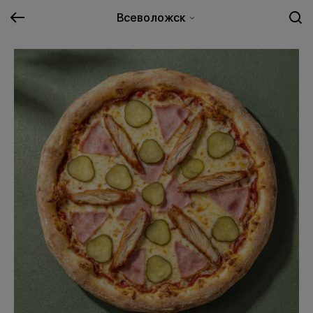
Всеволожск