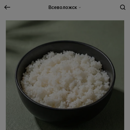
Всеволожск