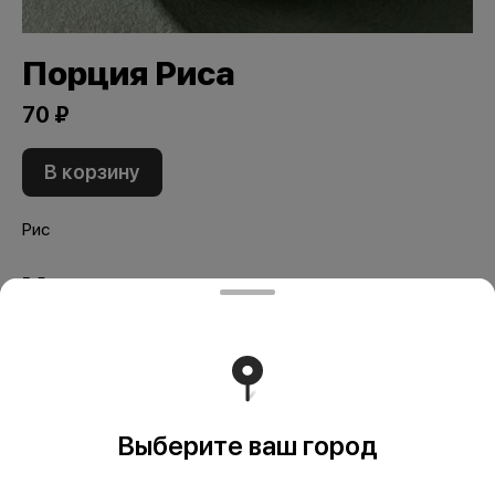
Порция Риса
70 ₽
В корзину
Рис
Мы рекомендуем
Выберите ваш город