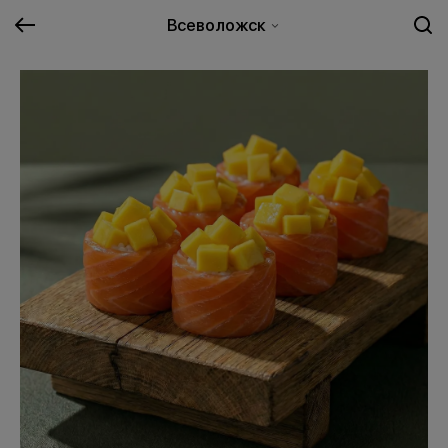
Всеволожск