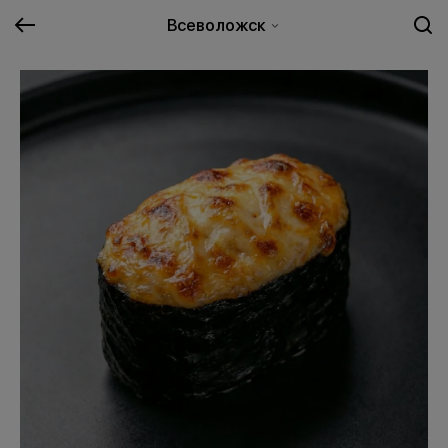
Всеволожск