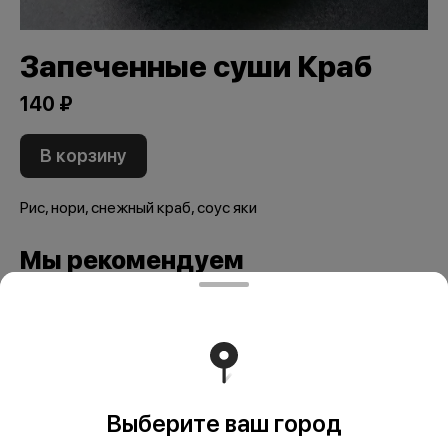
Запеченные суши Краб
140 ₽
В корзину
Рис, нори, снежный краб, соус яки
Мы рекомендуем
Выберите ваш город