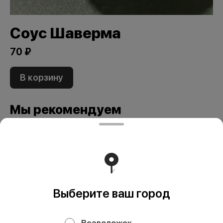
Соус Шаверма
70 ₽
В корзину
Мы рекомендуем
Выберите ваш город
Всеволожск