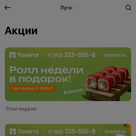
Луга
Акции
Ролл недели