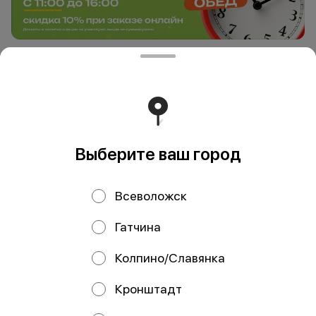
Счастливые часы
Выберите ваш город
Всеволожск
Гатчина
ИНДИВИДУАЛЬНЫЙ
Колпино/Славянка
ПРЕДПРИНИМАТЕЛЬ
ЗАДОРОЖНАЯ ТАТЬЯНА
Кронштадт
МИХАЙЛОВНА
ИНН 032608684685 Российская Федерация,