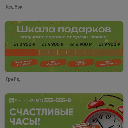
Кешбэк
Грейд